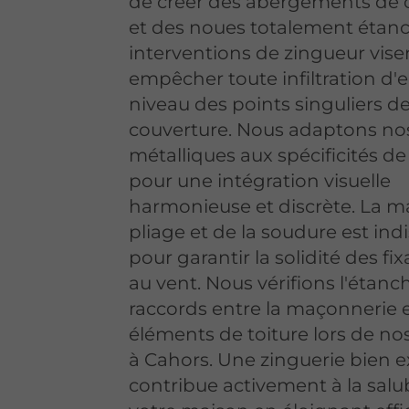
de créer des abergements de
et des noues totalement étan
interventions de zingueur vise
empêcher toute infiltration d'
niveau des points singuliers de
couverture. Nous adaptons no
métalliques aux spécificités de 
pour une intégration visuelle
harmonieuse et discrète. La ma
pliage et de la soudure est in
pour garantir la solidité des fi
au vent. Nous vérifions l'étanc
raccords entre la maçonnerie e
éléments de toiture lors de n
à Cahors. Une zinguerie bien 
contribue activement à la salu