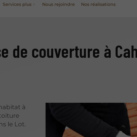
Services plus
Nous rejoindre
Nos réalisations
e de couverture à Ca
habitat à
toiture
s le Lot.