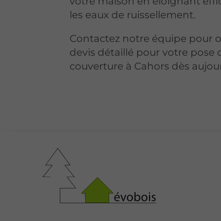
votre maison en éloignant ef
les eaux de ruissellement.
Contactez notre équipe pour o
devis détaillé pour votre pose 
couverture à Cahors dès aujour