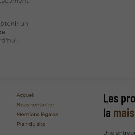
ficacement
btenir un
de
d'hui.
Les pro
Accueil
Nous contacter
la
mais
Mentions légales
Plan du site
Une entrepr