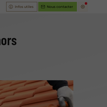
Infos utiles
Nous contacter
hors