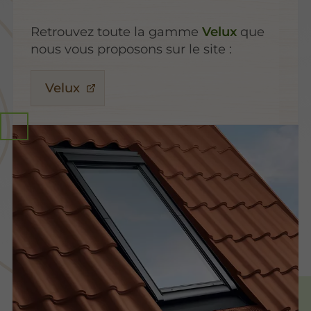
Retrouvez toute la gamme
Velux
que
nous vous proposons sur le site :
Velux